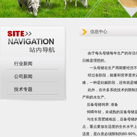
信息中心
由于每头母猪每年生产的存活仔
日粮是理想的。
行业新闻
一头母猪在生产周期要经历不同
经过各阶段，能量和营养需求还
公司新闻
难，一种是妊娠阶段，还有就是
技术专题
此外，在许多系统技术的限制意
产和奶水生产。
后备母猪饲养: 准备
饲喂年轻，未成熟的后备母猪是
与生长育肥猪相反，后备母猪的
点，重点要放在适度的生长水平上
适度，蛋白质必须限制到80-90%